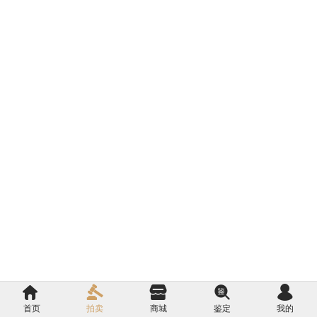
首页
拍卖
商城
鉴定
我的