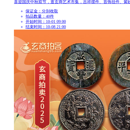
喜迎国庆中秋双节，逛玄商艺术市集，吉祥摆件、首饰挂件、紫
保证金：
分别收取
拍品数量：
40件
开始时间：10-01 09:00
结束时间：10-08 21:00