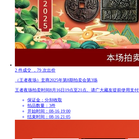
2
件成交
，79
次出价
（王者夜场）玄商2025年第8期拍卖会第3场
王者夜场拍卖时间8月16日19点至21点。请广大藏友提前使用支付宝充值参拍保证金。[url=htt
保证金：
分别收取
拍品数量：
3件
开始时间：08-16 19:00
结束时间：08-16 21:05