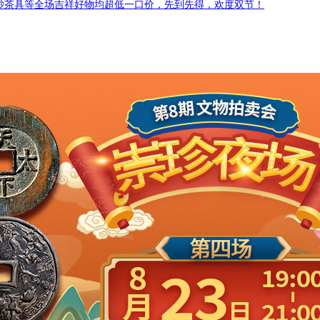
砂茶具等全场吉祥好物均超低一口价，先到先得，欢度双节！