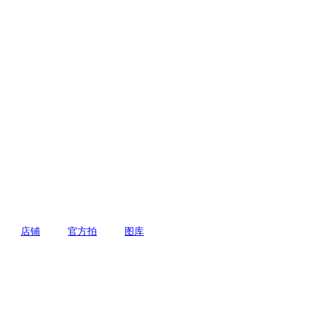
店铺
官方拍
图库