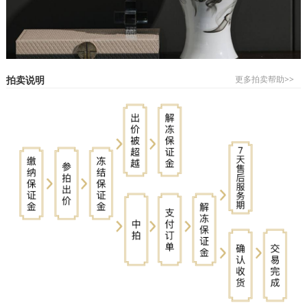
拍卖说明
更多拍卖帮助>>