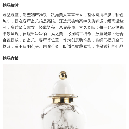
拍品描述
器型规整，造型端庄雅致，犹如美人亭亭玉立，整体圆润细腻，釉色
纯净，摆在客厅玄关很是亮眼。甄选景德镇高岭优质瓷泥，经高温烧
制，瓷质坚实紧致、轻薄透亮，尽显品质。古风韵味：每一处花纹都
细致呈现，体现出浓浓的古风之美，尽显精工细作。放置场景：适合
台置摆放，如玄关、客厅等位置，作为创意装饰品，能瞬间提升空间
格调，是不错的点缀。用途价值：既适合收藏鉴赏，也是送礼的佳品
拍品详情